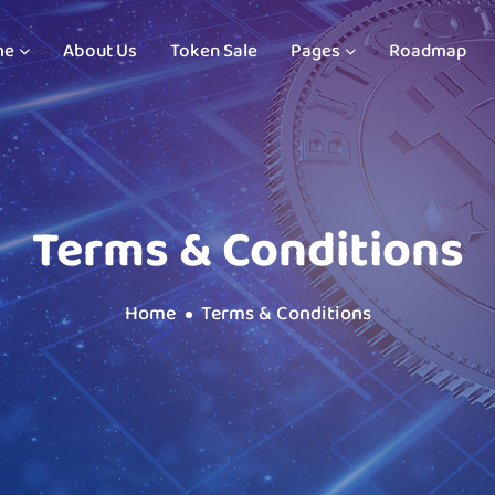
me
About Us
Token Sale
Pages
Roadmap
Terms & Conditions
Home
Terms & Conditions