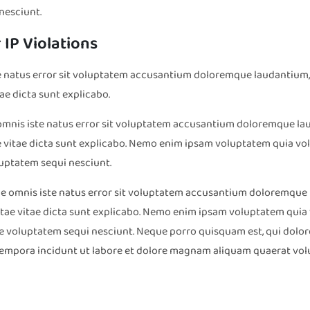
nesciunt.
IP Violations
e natus error sit voluptatem accusantium doloremque laudantium, 
tae dicta sunt explicabo.
 omnis iste natus error sit voluptatem accusantium doloremque la
ae vitae dicta sunt explicabo. Nemo enim ipsam voluptatem quia volu
uptatem sequi nesciunt.
de omnis iste natus error sit voluptatem accusantium doloremque
eatae vitae dicta sunt explicabo. Nemo enim ipsam voluptatem quia v
 voluptatem sequi nesciunt. Neque porro quisquam est, qui dolore
 tempora incidunt ut labore et dolore magnam aliquam quaerat vo