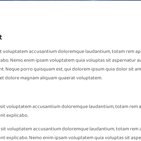
t
 sit voluptatem accusantium doloremque laudantium, totam rem aper
licabo. Nemo enim ipsam voluptatem quia voluptas sit aspernatur a
t. Neque porro quisquam est, qui dolorem ipsum quia dolor sit amet
 et dolore magnam aliquam quaerat voluptatem.
ror sit voluptatem accusantium doloremque laudantium, totam rem a
unt explicabo.
ror sit voluptatem accusantium doloremque laudantium, totam rem a
 sunt explicabo. Nemo enim ipsam voluptatem quia voluptas sit aspe