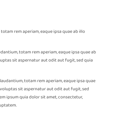
totam rem aperiam, eaque ipsa quae ab illo
udantium, totam rem aperiam, eaque ipsa quae ab
ptas sit aspernatur aut odit aut fugit, sed quia
 laudantium, totam rem aperiam, eaque ipsa quae
oluptas sit aspernatur aut odit aut fugit, sed
m ipsum quia dolor sit amet, consectetur,
luptatem.