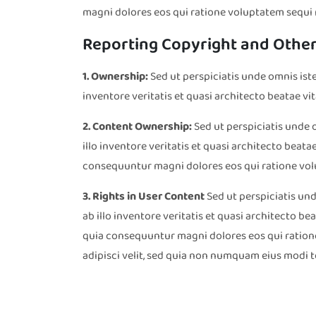
magni dolores eos qui ratione voluptatem sequi 
Reporting Copyright and Other 
1. Ownership:
Sed ut perspiciatis unde omnis ist
inventore veritatis et quasi architecto beatae vi
2. Content Ownership:
Sed ut perspiciatis unde
illo inventore veritatis et quasi architecto beat
consequuntur magni dolores eos qui ratione vol
3. Rights in User Content
Sed ut perspiciatis un
ab illo inventore veritatis et quasi architecto b
quia consequuntur magni dolores eos qui ratione
adipisci velit, sed quia non numquam eius modi